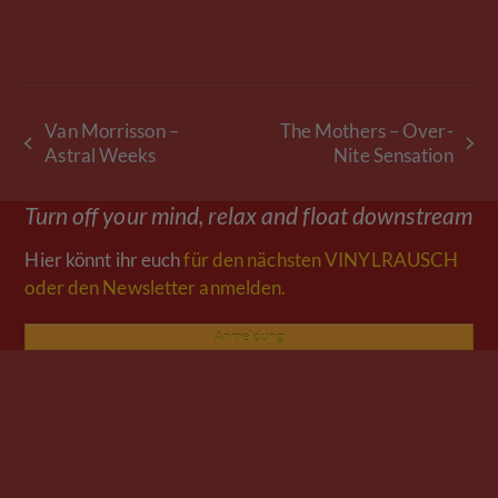
Van Morrisson –
The Mothers – Over-
vorheriger
Nächster
Astral Weeks
Nite Sensation
Beitrag:
Beitrag:
Turn off your mind, relax and float downstream
Hier könnt ihr euch
für den nächsten VINYLRAUSCH
oder den Newsletter anmelden.
Anmeldung