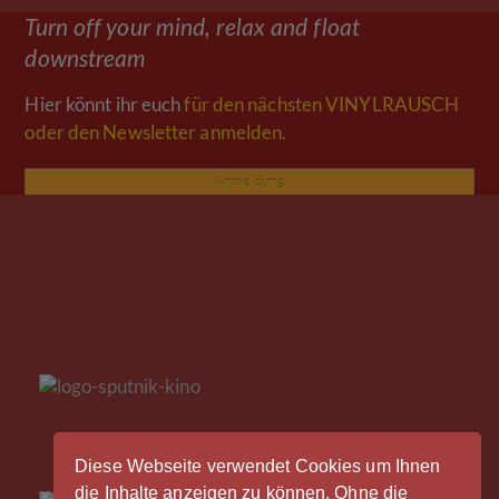
Turn off your mind, relax and float
downstream
Hier könnt ihr euch
für den nächsten VINYLRAUSCH
oder den Newsletter anmelden.
Anmeldung
Diese Webseite verwendet Cookies um Ihnen
die Inhalte anzeigen zu können. Ohne die