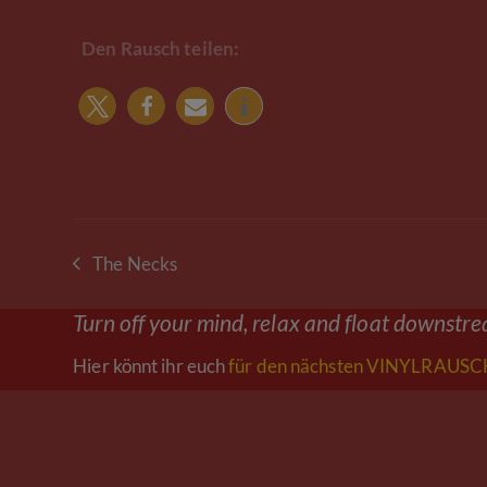
Den Rausch teilen:
The Necks
vorheriger
Beitrag:
Turn off your mind, relax and float downstr
Hier könnt ihr euch
für den nächsten VINYLRAUSCH