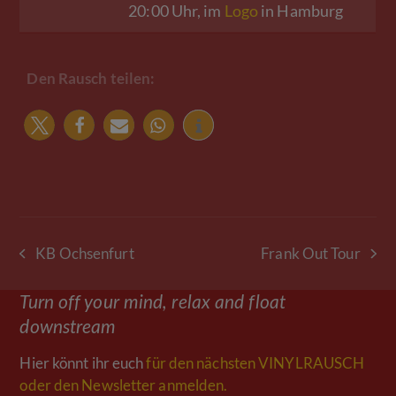
20:00 Uhr, im
Logo
in Hamburg
Den Rausch teilen:
KB Ochsenfurt
Frank Out Tour
vorheriger
Nächster
Beitrag:
Beitrag:
Turn off your mind, relax and float
downstream
Hier könnt ihr euch
für den nächsten VINYLRAUSCH
oder den Newsletter anmelden.