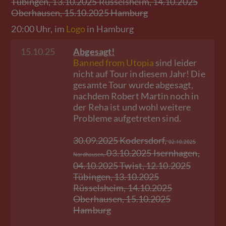
Tübingen, 13.10.2025 Rüsselsheim, 14.10.2025
Oberhausen, 15.10.2025 Hamburg
20:00 Uhr, im
Logo
in Hamburg
15.10.25
Abgesagt!
Banned from Utopia
sind leider
nicht auf Tour in diesem Jahr! Die
gesamte Tour wurde abgesagt,
nachdem Robert Martin noch in
der Reha ist und wohl weitere
Probleme aufgetreten sind.
30.09.2025 Kodersdorf,
02.10.2025
03.10.2025 Isernhagen,
Nordhausen,
04.10.2025 Twist, 12.10.2025
Tübingen, 13.10.2025
Rüsselsheim, 14.10.2025
Oberhausen, 15.10.2025
Hamburg