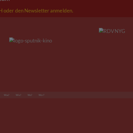
 oder den Newsletter anmelden.
Was?
Wie?
Wo?
Wer?