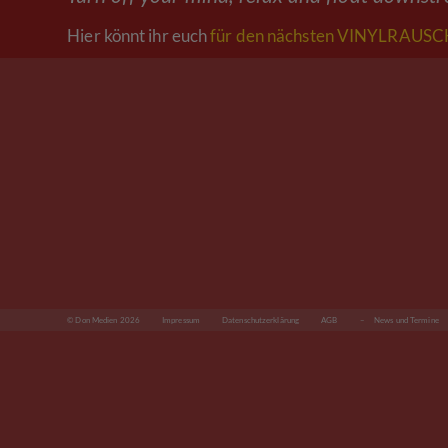
Hier könnt ihr euch
für den nächsten VINYLRAUSCH
© Don Medien 2026
Impressum
Datenschutzerklärung
AGB
– News und Termine