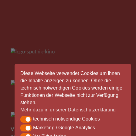
Diese Webseite verwendet Cookies um Ihnen
die Inhalte anzeigen zu können. Ohne die
technisch notwendigen Cookies werden einige
Funktionen der Webseite nicht zur Verfügung
stehen.
Mehr dazu in unserer Datenschutzerklärung
technisch notwendige Cookies
technisch notwendige Cookies
Der
Marketing / Google Analytics
Marketing / Google Analytics
Vinylrausch wäre nicht möglich ohne die
großzügige Unterstützung durch unsere Partner -