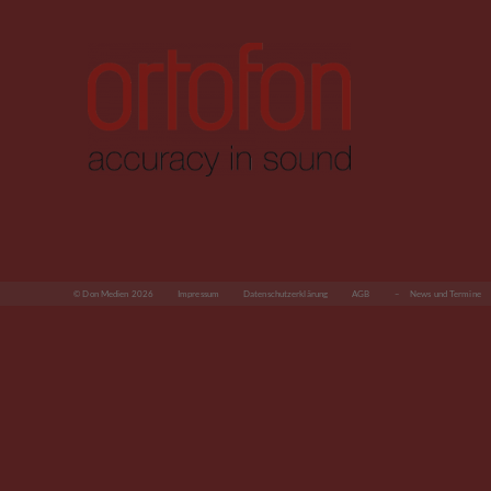
© Don Medien 2026
Impressum
Datenschutzerklärung
AGB
– News und Termine