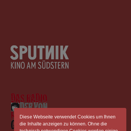
Diese Webseite verwendet Cookies um Ihnen
die Inhalte anzeigen zu können. Ohne die
technisch notwendigen Cookies werden einige