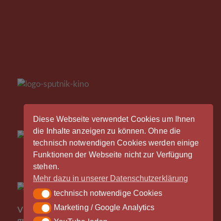
Diese Webseite verwendet Cookies um Ihnen
die Inhalte anzeigen zu können. Ohne die
technisch notwendigen Cookies werden einige
Funktionen der Webseite nicht zur Verfügung
stehen.
Mehr dazu in unserer Datenschutzerklärung
technisch notwendige Cookies
technisch notwendige Cookies
Der
Marketing / Google Analytics
Marketing / Google Analytics
Vinylrausch wäre nicht möglich ohne die
großzügige Unterstützung durch unsere Partner -