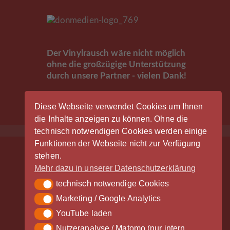
Der Vinylrausch wäre nicht möglich
ohne die großzügige Unterstützung
durch unsere Partner - vielen Dank!
Diese Webseite verwendet Cookies um Ihnen
die Inhalte anzeigen zu können. Ohne die
technisch notwendigen Cookies werden einige
Funktionen der Webseite nicht zur Verfügung
stehen.
Mehr dazu in unserer Datenschutzerklärung
technisch notwendige Cookies
technisch notwendige Cookies
Marketing / Google Analytics
Marketing / Google Analytics
YouTube laden
YouTube laden
Nutzeranalyse / Matomo (nur intern
Nutzeranalyse / Matomo (nur intern gespeichert)