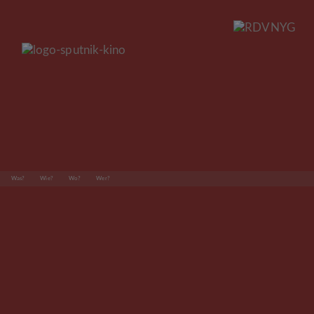
Was?
Wie?
Wo?
Wer?