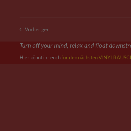
Vorheriger
vorheriger
Beitrag:
Turn off your mind, relax and float downst
Hier könnt ihr euch
für den nächsten VINYLRAUSCH