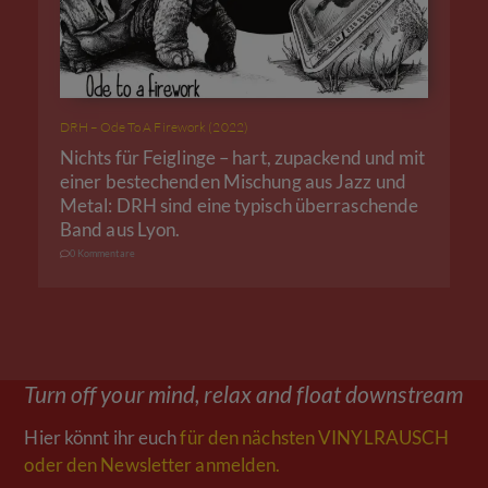
DRH – Ode To A Firework (2022)
Nichts für Feiglinge – hart, zupackend und mit
einer bestechenden Mischung aus Jazz und
Metal: DRH sind eine typisch überraschende
Band aus Lyon.
0 Kommentare
Turn off your mind, relax and float downstream
Hier könnt ihr euch
für den nächsten VINYLRAUSCH
oder den Newsletter anmelden.