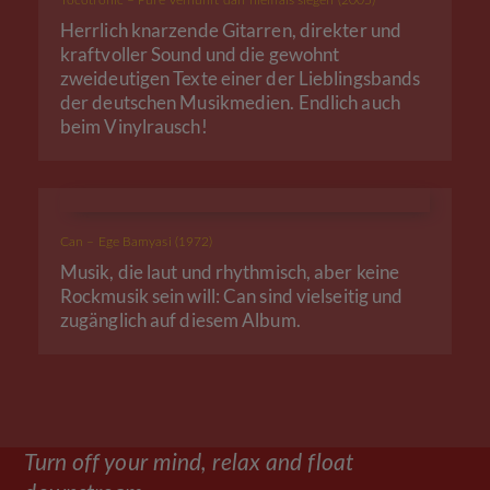
Tocotronic – Pure Vernunft darf niemals siegen (2005)
Herrlich knarzende Gitarren, direkter und
kraftvoller Sound und die gewohnt
zweideutigen Texte einer der Lieblingsbands
der deutschen Musikmedien. Endlich auch
beim Vinylrausch!
Can – Ege Bamyasi (1972)
Musik, die laut und rhythmisch, aber keine
Rockmusik sein will: Can sind vielseitig und
zugänglich auf diesem Album.
Turn off your mind, relax and float