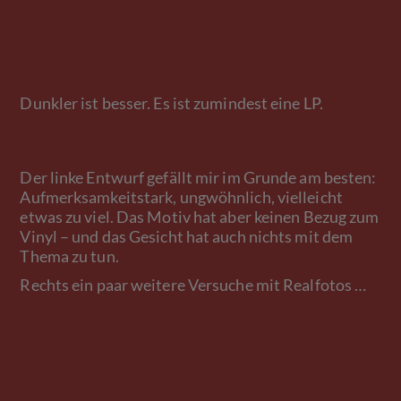
Dunkler ist besser. Es ist zumindest eine LP.
Der linke Entwurf gefällt mir im Grunde am besten:
Aufmerksamkeitstark, ungwöhnlich, vielleicht
etwas zu viel. Das Motiv hat aber keinen Bezug zum
Vinyl – und das Gesicht hat auch nichts mit dem
Thema zu tun.
Rechts ein paar weitere Versuche mit Realfotos …