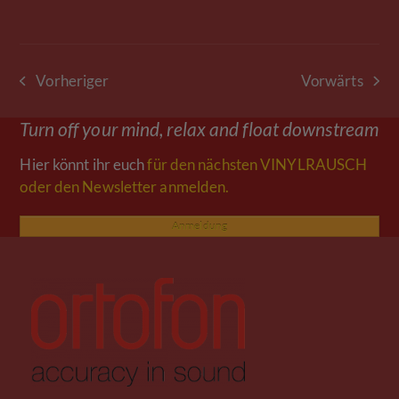
Vorheriger
Vorwärts
vorheriger
Nächster
Beitrag:
Beitrag:
Turn off your mind, relax and float downstream
Hier könnt ihr euch
für den nächsten VINYLRAUSCH
oder den Newsletter anmelden.
Anmeldung